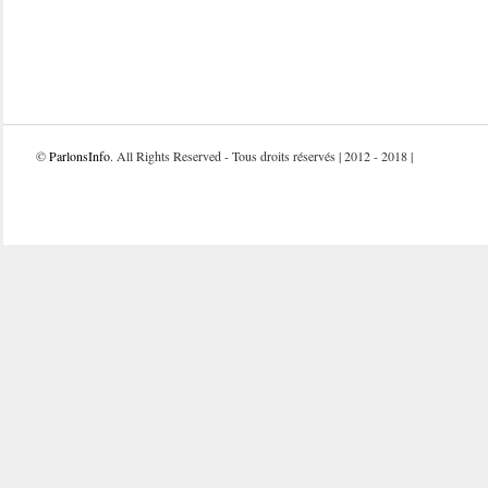
©
ParlonsInfo
. All Rights Reserved - Tous droits réservés | 2012 - 2018 |