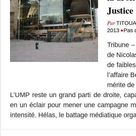
Justice
Par
TITOU
•
2013
Pas 
Tribune 
de Nicola
de faible
l’affaire 
mérite de
L’UMP reste un grand parti de droite, cap
en un éclair pour mener une campagne m
intensité. Hélas, le battage médiatique orga