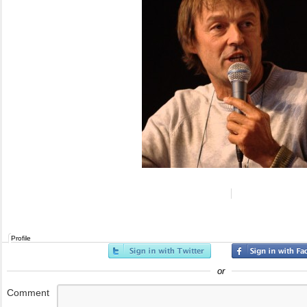
Profile
or
Comment