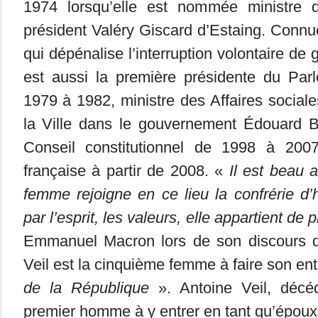
1974 lorsqu’elle est nommée ministre 
président Valéry Giscard d’Estaing. Connue
qui dépénalise l’interruption volontaire de 
est aussi la première présidente du Pa
1979 à 1982, ministre des Affaires sociale
la Ville dans le gouvernement Édouard 
Conseil constitutionnel de 1998 à 200
française à partir de 2008. «
Il est beau 
femme rejoigne en ce lieu la confrérie d’
par l’esprit, les valeurs, elle appartient de p
Emmanuel Macron lors de son discours
Veil est la cinquième femme à faire son en
de la République
». Antoine Veil, décé
premier homme à y entrer en tant qu’époux