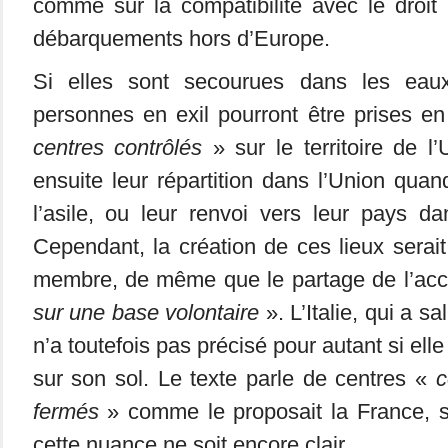
comme sur la compatibilité avec le droit 
débarquements hors d’Europe.
Si elles sont secourues dans les eau
personnes en exil pourront être prises e
centres contrôlés
» sur le territoire de l’
ensuite leur répartition dans l’Union quand
l’asile, ou leur renvoi vers leur pays da
Cependant, la création de ces lieux serait
membre, de même que le partage de l’accu
sur une base volontaire
». L’Italie, qui a sa
n’a toutefois pas précisé pour autant si elle 
sur son sol. Le texte parle de centres «
c
fermés
» comme le proposait la France, 
cette nuance ne soit encore clair.