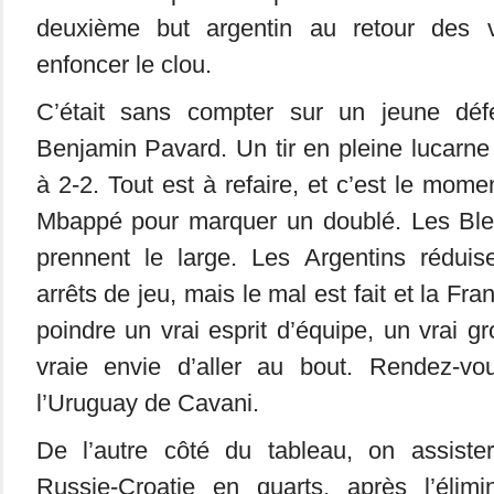
deuxième but argentin au retour des ve
enfoncer le clou.
C’était sans compter sur un jeune dé
Benjamin Pavard. Un tir en pleine lucarne 
à 2-2. Tout est à refaire, et c’est le mome
Mbappé pour marquer un doublé. Les Ble
prennent le large. Les Argentins réduise
arrêts de jeu, mais le mal est fait et la Fra
poindre un vrai esprit d’équipe, un vrai g
vraie envie d’aller au bout. Rendez-vo
l’Uruguay de Cavani.
De l’autre côté du tableau, on assiste
Russie-Croatie en quarts, après l’élimi