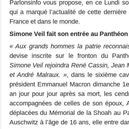
Parlonsinfo vous propose, en ce Lundi soi
qui a marqué l’actualité de cette dernière
France et dans le monde.
Simone Veil fait son entrée au Panthéon
« Aux grands hommes la patrie reconnai
devise inscrite sur le fronton du Pan
Simone Veil rejoindra René Cassin, Jean 
et André Malraux. »,
dans le sixième ca
président Emmanuel Macron dimanche 1er 
an jour pour jour après sa mort, les cen
accompagnées de celles de son époux, An
déplacées du Mémorial de la Shoah au P
Auschwitz à l’âge de 16 ans, elle entre dan