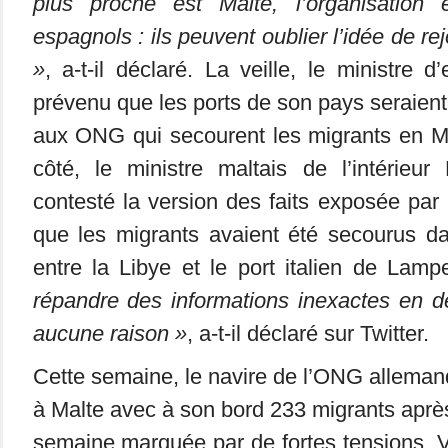
plus proche est Malte, l’organisation 
espagnols : ils peuvent oublier l’idée de rej
»
, a-t-il déclaré. La veille, le ministre d
prévenu que les ports de son pays seraien
aux ONG qui secourent les migrants en M
côté, le ministre maltais de l’intérieur
contesté la version des faits exposée par 
que les migrants avaient été secourus d
entre la Libye et le port italien de Lam
répandre des informations inexactes en d
aucune raison »
, a-t-il déclaré sur Twitter.
Cette semaine, le navire de l’ONG allemand
à Malte avec à son bord 233 migrants apr
semaine marquée par de fortes tensions. V