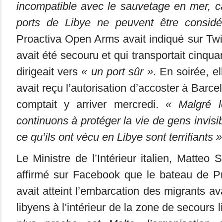
incompatible avec le sauvetage en mer, c
ports de Libye ne peuvent être consid
Proactiva Open Arms avait indiqué sur Twit
avait été secouru et qui transportait cinqu
dirigeait vers
« un port sûr »
. En soirée, e
avait reçu l’autorisation d’accoster à Barce
comptait y arriver mercredi.
« Malgré l
continuons à protéger la vie de gens invisib
ce qu’ils ont vécu en Libye sont terrifiants »
Le Ministre de l’Intérieur italien, Matteo S
affirmé sur Facebook que le bateau de 
avait atteint l’embarcation des migrants a
libyens à l’intérieur de la zone de secours