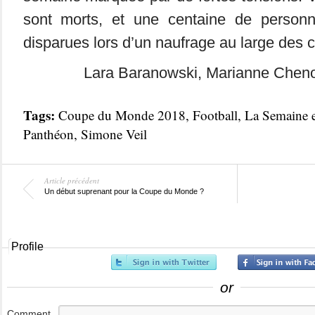
sont morts, et une centaine de personn
disparues lors d’un naufrage au large des c
Lara Baranowski, Marianne Chen
Tags:
Coupe du Monde 2018
,
Football
,
La Semaine 
Panthéon
,
Simone Veil
Article précédent
Un début suprenant pour la Coupe du Monde ?
Profile
or
Comment