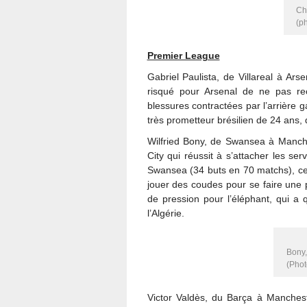
Ch
(ph
Premier League
Gabriel Paulista, de Villareal à Arse
risqué pour Arsenal de ne pas re
blessures contractées par l’arrière 
très prometteur brésilien de 24 ans,
Wilfried Bony, de Swansea à Manche
City qui réussit à s’attacher les se
Swansea (34 buts en 70 matchs), ce d
jouer des coudes pour se faire une
de pression pour l’éléphant, qui a q
l’Algérie.
Bony,
(Phot
Victor Valdès, du Barça à Manchest