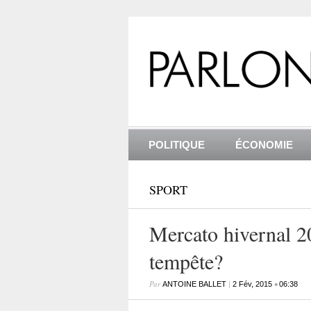
POLITIQUE
ÉCONOMIE
SPORT
Mercato hivernal 2
tempête?
Par
|
•
ANTOINE BALLET
2 Fév, 2015
06:38