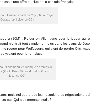
en cas d’une offre du club de la capitale française.
r pour l’ancien coach de City (photo Roger
Goraczniak | Licence CC)
sbourg (30M) : Retour en Allemagne pour le joueur qui a
mand n’entrait tout simplement plus dans les plans de José
nne recrue pour Wolfsbourg, qui vient de perdre Olic, mais
 polyvalent pour le remplacer.
pour l’allemand, en manque de temps de
a (Photo Brian Minkoff-London Pixels |
Licence CC)
to, mais nul doute que les tractations ou négociations qui
cet été. Qui a dit mercato inutile?