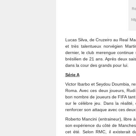
Re
ht
Lucas Silva, de Cruzeiro au Real Madr
et très talentueux norvégien Marti
dernier, le club merengue continue 
brésilien de 21 ans. Après deux sai
dans la cour des grands pour lui.
Série A
Victor Ibarbo et Seydou Doumbia, re
Roma. Avec ces deux joueurs, Rudi 
bon nombre de joueurs de FIFA tant c
sur le célèbre jeu. Dans la réalité
renforcer son attaque avec ces deux
Roberto Mancini (entraineur), libre à l
son expérience du côté de Manchester
cet été. Selon RMC, il existerait 