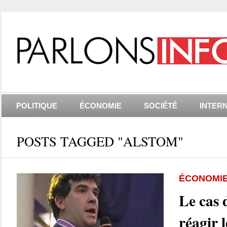
POLITIQUE
ÉCONOMIE
SOCIÉTÉ
INTER
POSTS TAGGED "ALSTOM"
ÉCONOMI
Le cas 
réagir l