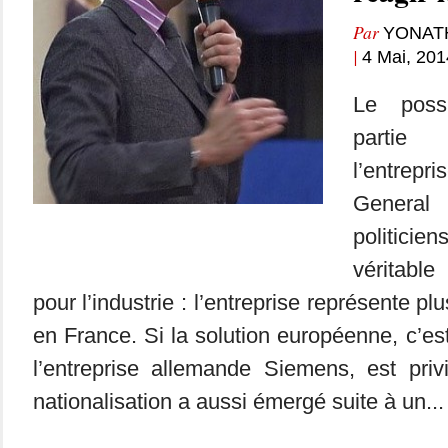
Par
YONAT
|
4 Mai, 201
Le poss
partie
l’entre
General 
politic
véritabl
pour l’industrie : l’entreprise représente p
en France. Si la solution européenne, c’est
l’entreprise allemande Siemens, est privi
nationalisation a aussi émergé suite à un...