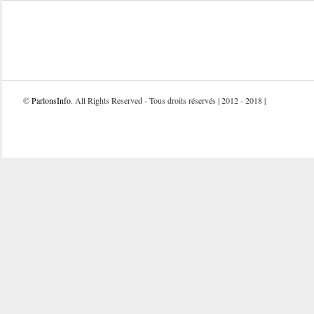
©
ParlonsInfo
. All Rights Reserved - Tous droits réservés | 2012 - 2018 |