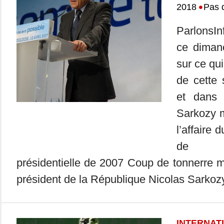
•
2018
Pas 
ParlonsIn
ce dimanc
sur ce qui
de cette
et dans 
Sarkozy 
l’affaire 
de s
présidentielle de 2007 Coup de tonnerre ma
président de la République Nicolas Sarkozy
INTERNAT