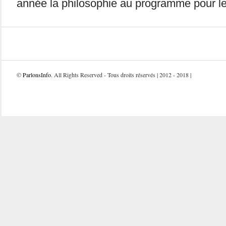
année la philosophie au programme pour le
©
ParlonsInfo
. All Rights Reserved - Tous droits réservés | 2012 - 2018 |