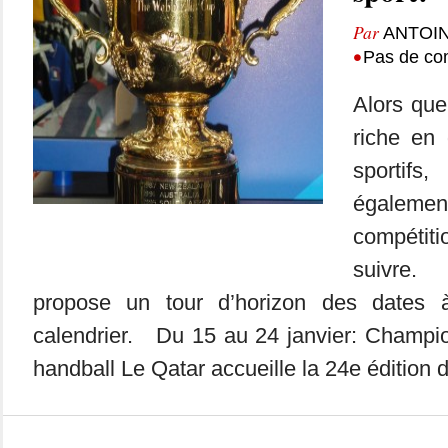
Par
ANTOIN
•
Pas de co
Alors que
riche en
sportif
égalem
compétit
suivre.
propose un tour d’horizon des dates 
calendrier. Du 15 au 24 janvier: Champ
handball Le Qatar accueille la 24e édition d