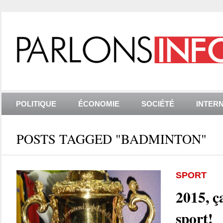
POLITIQUE
ÉCONOMIE
SOCIÉTÉ
INTER
POSTS TAGGED "BADMINTON"
SPORT
2015, ç
sport!