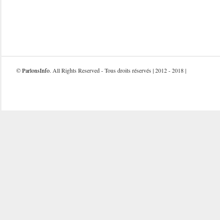
©
ParlonsInfo
. All Rights Reserved - Tous droits réservés | 2012 - 2018 |