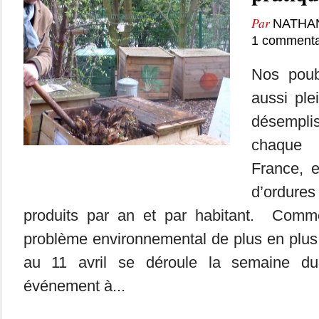
Par
NATHA
1 commenta
Nos poub
aussi ple
désempl
chaque 
France, 
d’ordur
produits par an et par habitant. Comme
problème environnemental de plus en plus
au 11 avril se déroule la semaine d
événement à...