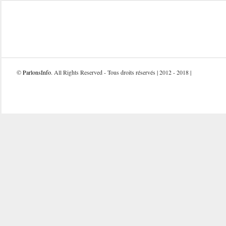
©
ParlonsInfo
. All Rights Reserved - Tous droits réservés | 2012 - 2018 |