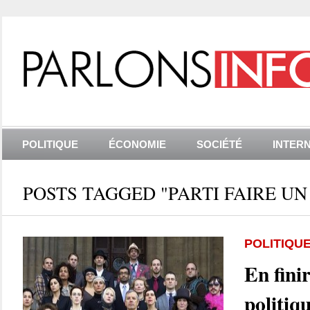
POLITIQUE
ÉCONOMIE
SOCIÉTÉ
INTER
POSTS TAGGED "PARTI FAIRE UN
POLITIQU
En finir
politiq