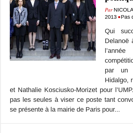
Par
NICOL
•
2013
Pas 
Qui suc
Delanoë à
l’année
compétit
par un 
Hidalgo, 
et Nathalie Kosciusko-Morizet pour l’UMP
pas les seules à viser ce poste tant conv
se présente à la mairie de Paris pour...