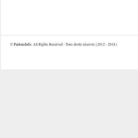
©
ParlonsInfo
. All Rights Reserved - Tous droits réservés | 2012 - 2018 |