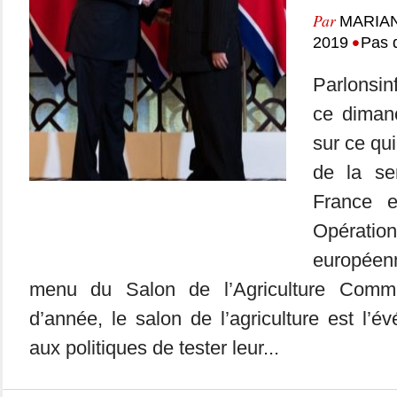
Par
MARIA
•
2019
Pas 
Parlonsin
ce dimanc
sur ce qui
de la se
France 
Opérat
européen
menu du Salon de l’Agriculture Com
d’année, le salon de l’agriculture est l’
aux politiques de tester leur...