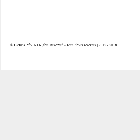
©
ParlonsInfo
. All Rights Reserved - Tous droits réservés | 2012 - 2018 |