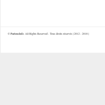
©
ParlonsInfo
. All Rights Reserved - Tous droits réservés | 2012 - 2018 |