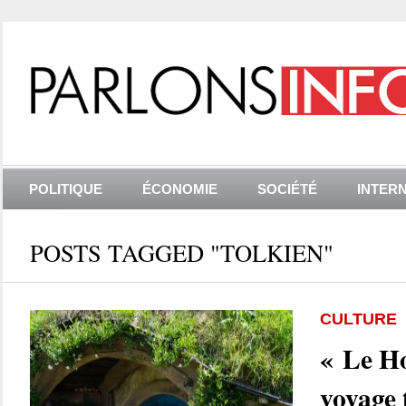
POLITIQUE
ÉCONOMIE
SOCIÉTÉ
INTER
POSTS TAGGED "TOLKIEN"
CULTURE
« Le Ho
voyage 