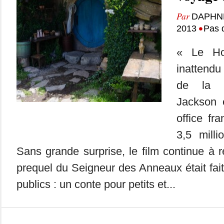
Par
DAPHN
•
2013
Pas 
« Le Ho
inattendu
de la t
Jackson 
office fr
3,5 milli
Sans grande surprise, le film continue à r
prequel du Seigneur des Anneaux était fait 
publics : un conte pour petits et...