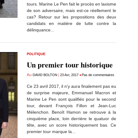
tours. Marine Le Pen fait le procès en laxisme
de son adversaire, mais est-ce réellement le
cas? Retour sur les propositions des deux
candidats en matière de lutte contre la
délinquance...
POLITIQUE
Un premier tour historique
Par
|
•
DAVID BOLTON
23 Avr, 2017
Pas de commentaires
Ce 23 avril 2017, il n’y aura finalement pas eu
de surprise majeure, Emmanuel Macron et
Marine Le Pen sont qualifiés pour le second
tour, devant François Fillon et Jean-Luc
Mélenchon. Benoît Hamon se retrouve à la
cinquième place, loin derrière le quatuor de
tête, avec un score historiquement bas. Ce
premier tour marque la...