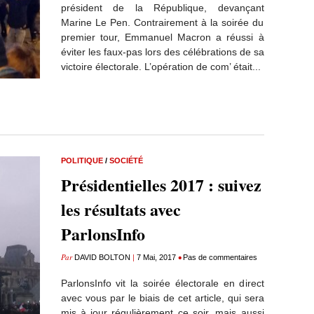
président de la République, devançant
Marine Le Pen. Contrairement à la soirée du
premier tour, Emmanuel Macron a réussi à
éviter les faux-pas lors des célébrations de sa
victoire électorale. L’opération de com’ était...
POLITIQUE
/
SOCIÉTÉ
Présidentielles 2017 : suivez
les résultats avec
ParlonsInfo
Par
|
•
DAVID BOLTON
7 Mai, 2017
Pas de commentaires
ParlonsInfo vit la soirée électorale en direct
avec vous par le biais de cet article, qui sera
mis à jour régulièrement ce soir, mais aussi