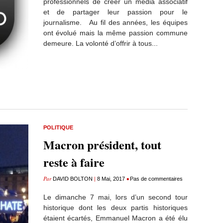
professionnels de créer un média associatif
et de partager leur passion pour le
journalisme. Au fil des années, les équipes
ont évolué mais la même passion commune
demeure. La volonté d’offrir à tous...
POLITIQUE
Macron président, tout
reste à faire
Par
|
•
DAVID BOLTON
8 Mai, 2017
Pas de commentaires
Le dimanche 7 mai, lors d’un second tour
historique dont les deux partis historiques
étaient écartés, Emmanuel Macron a été élu