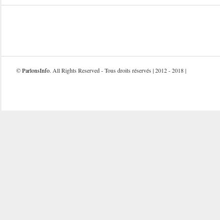
©
ParlonsInfo
. All Rights Reserved - Tous droits réservés | 2012 - 2018 |