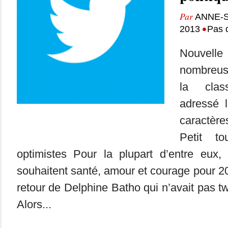
Par
ANNE-S
•
2013
Pas 
Nouvelle
nombreus
la clas
adressé 
caractèr
Petit to
optimistes Pour la plupart d’entre eux, 
souhaitent santé, amour et courage pour 2
retour de Delphine Batho qui n’avait pas t
Alors...