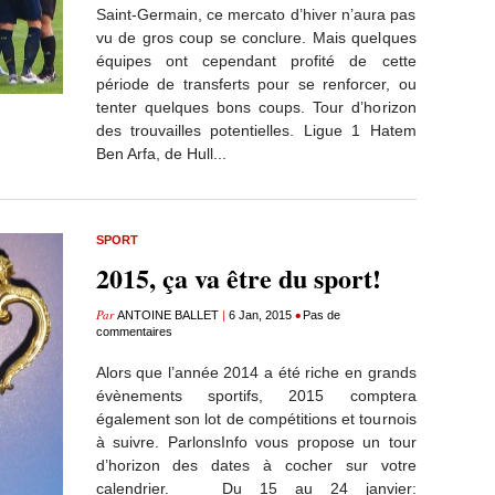
Saint-Germain, ce mercato d’hiver n’aura pas
vu de gros coup se conclure. Mais quelques
équipes ont cependant profité de cette
période de transferts pour se renforcer, ou
tenter quelques bons coups. Tour d’horizon
des trouvailles potentielles. Ligue 1 Hatem
Ben Arfa, de Hull...
SPORT
2015, ça va être du sport!
Par
|
•
ANTOINE BALLET
6 Jan, 2015
Pas de
commentaires
Alors que l’année 2014 a été riche en grands
évènements sportifs, 2015 comptera
également son lot de compétitions et tournois
à suivre. ParlonsInfo vous propose un tour
d’horizon des dates à cocher sur votre
calendrier. Du 15 au 24 janvier: