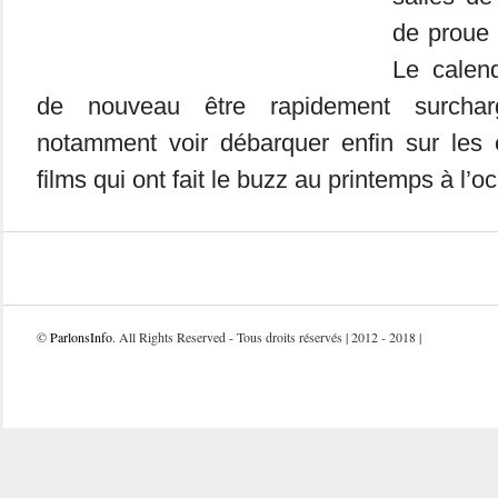
de proue 
Le calend
de nouveau être rapidement surchar
notamment voir débarquer enfin sur les 
films qui ont fait le buzz au printemps à l’oc
©
ParlonsInfo
. All Rights Reserved - Tous droits réservés | 2012 - 2018 |