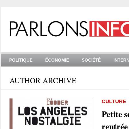
POLITIQUE
ÉCONOMIE
SOCIÉTÉ
INTER
AUTHOR ARCHIVE
CULTURE
Petite s
rentrée 