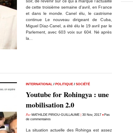
soir, de revenir sur ce qui a marqué l’actualité
de cette troisième semaine d’avril, en France
et dans le monde. Canel élu, le castrisme
continue Le nouveau dirigeant de Cuba,
Miguel Díaz-Canel, a été élu le 19 avril par le
Parlement, avec 603 voix sur 604. Né après
la...
INTERNATIONAL
/
POLITIQUE
/
SOCIÉTÉ
Youtube for Rohingya : une
mobilisation 2.0
Par
|
•
MATHILDE PIRIOU-GUILLAUME
30 Nov, 2017
Pas
de commentaires
La situation actuelle des Rohinga est assez