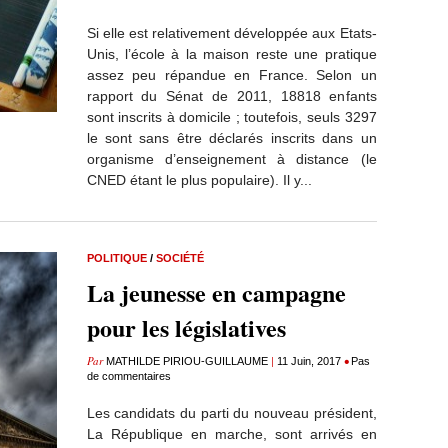
Si elle est relativement développée aux Etats-
Unis, l’école à la maison reste une pratique
assez peu répandue en France. Selon un
rapport du Sénat de 2011, 18818 enfants
sont inscrits à domicile ; toutefois, seuls 3297
le sont sans être déclarés inscrits dans un
organisme d’enseignement à distance (le
CNED étant le plus populaire). Il y...
POLITIQUE
/
SOCIÉTÉ
La jeunesse en campagne
pour les législatives
Par
|
•
MATHILDE PIRIOU-GUILLAUME
11 Juin, 2017
Pas
de commentaires
Les candidats du parti du nouveau président,
La République en marche, sont arrivés en