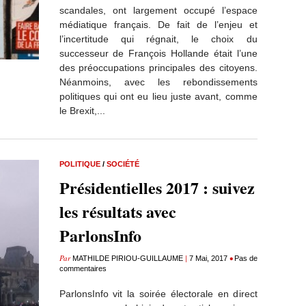
scandales, ont largement occupé l’espace
médiatique français. De fait de l’enjeu et
l’incertitude qui régnait, le choix du
successeur de François Hollande était l’une
des préoccupations principales des citoyens.
Néanmoins, avec les rebondissements
politiques qui ont eu lieu juste avant, comme
le Brexit,...
POLITIQUE
/
SOCIÉTÉ
Présidentielles 2017 : suivez
les résultats avec
ParlonsInfo
Par
|
•
MATHILDE PIRIOU-GUILLAUME
7 Mai, 2017
Pas de
commentaires
ParlonsInfo vit la soirée électorale en direct