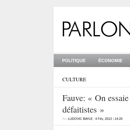
POLITIQUE
ÉCONOMIE
CULTURE
Fauve: « On essaie 
défaitistes »
Par
|
•
LUDOVIC BAYLE
4 Fév, 2013
14:20