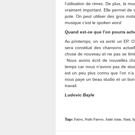
l’utilisation de rimes. De plus, la 
vraiment important. Elle permet de 
pote. On peut utiliser des gros mot
musique c’est le
spoken word
.
Quand est-ce que l’on pourra ach
Au printemps, on va sortir un EP. O
sera constitué des chansons actuel
chose de nouveau et ne pas se limit
Nous avons écrit de nouvelles ch
temps car nous n’avons pas de stud
est un peu plus connu que l’on n’a
nous paye un beau studio et un bon
travail.
Ludovic Bayle
Tags:
Fauve
,
Nuits Fauves
,
Saint Anne
,
Slam
,
S