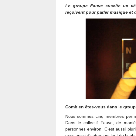
Le groupe Fauve suscite un vé
reçoivent pour parler musique et dr
Combien êtes-vous dans le group
Nous sommes cinq membres permane
Dans le collectif Fauve, de maniè
personnes environ. C’est aussi plur
mais aussi d’autres qui font de la phot