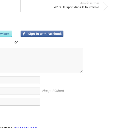
Article suivant
2013 : le sport dans la tourmente
or
Not published