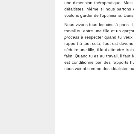
une dimension thérapeutique. Mais 
défaitistes. Même si nous partons 
voulons garder de l’optimisme. Dan
Nous vivons tous les cinq à paris. 
travail ou entre une fille et un garç
process
à respecter quand tu veux 
rapport à tout cela. Tout est deven
séduire une fille, il faut attendre tr
faim. Quand tu es au travail, il faut
est conditionné par des rapports 
nous voient comme des idéalistes o