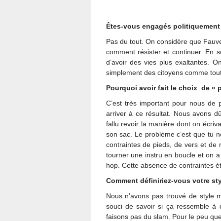
Êtes-vous engagés politiquement
Pas du tout. On considère que Fauve
comment résister et continuer. En 
d’avoir des vies plus exaltantes.
simplement des citoyens comme tout 
Pourquoi avoir fait le choix de «
C’est très important pour nous de 
arriver à ce résultat. Nous avons d
fallu revoir la manière dont on écriv
son sac. Le problème c’est que tu ne
contraintes de pieds, de vers et de
tourner une instru en boucle et on 
hop. Cette absence de contraintes éta
Comment définiriez-vous votre st
Nous n’avons pas trouvé de style m
souci de savoir si ça ressemble à
faisons pas du slam. Pour le peu que 