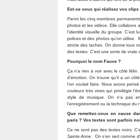
Est-ce vous qui réalisez vos clip
Parmi les cinq membres permanents, 
photos et les vidéos. Elle collabore 
l’identité visuelle du groupe. C’est 
polices et des photos qu’on utilise. M
stricte des taches. On donne tous not
des textes. C’est une sorte de vraie
Pourquoi le nom Fauve ?
Ça n’a rien à voir avec le côté féli
d’émotion. On trouve qu’il a un côt
l’on voulait faire. Nous avons pens
couleurs très vives qui privilégie l’é
style de musique. On n’a pas env
l’enregistrement ou la technique du ri
Que remettez-vous en cause dans
paris ? Vos textes sont parfois noi
Ce ne sont pas des textes noirs. C
Sainte Anne
. On s’en sert comme d