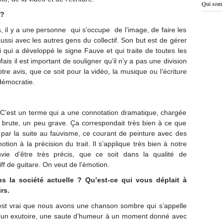
Qui som
s ?
il y a une personne qui s’occupe de l’image, de faire les
aussi avec les autres gens du collectif. Son but est de gérer
lui qui a développé le signe Fauve et qui traite de toutes les
ais il est important de souligner qu’il n’y a pas une division
re avis, que ce soit pour la vidéo, la musique ou l’écriture
 démocratie.
n. C’est un terme qui a une connotation dramatique, chargée
é brute, un peu grave. Ça correspondait très bien à ce que
é par la suite au fauvisme, ce courant de peinture avec des
motion à la précision du trait. Il s’applique très bien à notre
ie d’être très précis, que ce soit dans la qualité de
ff de guitare. On veut de l’émotion.
 la société actuelle ? Qu’est-ce qui vous déplait à
rs.
’est vrai que nous avons une chanson sombre qui s’appelle
’un exutoire, une saute d’humeur à un moment donné avec