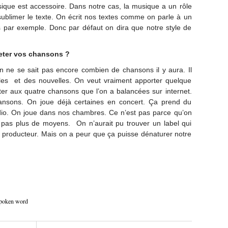
musique est accessoire. Dans notre cas, la musique a un rôle
sublimer le texte. On écrit nos textes comme on parle à un
s par exemple. Donc par défaut on dira que notre style de
eter vos chansons ?
n ne se sait pas encore combien de chansons il y aura. Il
les et des nouvelles. On veut vraiment apporter quelque
er aux quatre chansons que l’on a balancées sur internet.
ansons. On joue déjà certaines en concert. Ça prend du
io. On joue dans nos chambres. Ce n’est pas parce qu’on
 pas plus de moyens. On n’aurait pu trouver un label qui
 producteur. Mais on a peur que ça puisse dénaturer notre
poken word