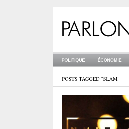
POLITIQUE
ÉCONOMIE
POSTS TAGGED "SLAM"