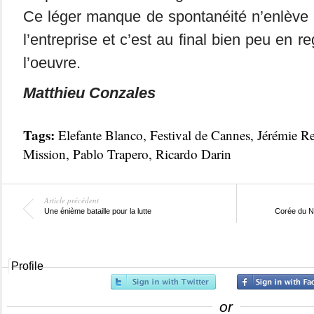
Ce léger manque de spontanéité n’enlève r
l’entreprise et c’est au final bien peu en r
l’oeuvre.
Matthieu Conzales
Tags:
Elefante Blanco
,
Festival de Cannes
,
Jérémie Re
Mission
,
Pablo Trapero
,
Ricardo Darin
Article précédent
Une énième bataille pour la lutte
Corée du No
Profile
or