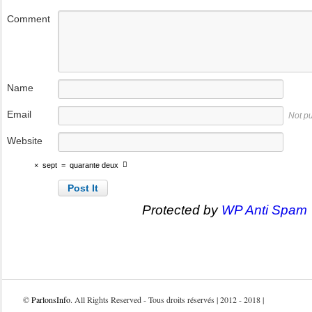
Comment
Name
Email
Not p
Website
×
sept
=
quarante deux
Protected by
WP Anti Spam
©
ParlonsInfo
. All Rights Reserved - Tous droits réservés | 2012 - 2018 |