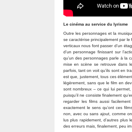
Le cinéma au service du lyrisme
Outre les personnages et la musiqu
se caractérise principalement par le 
verticaux nous font passer d’un étag
d’un personnage finissant sur l’act
qu’un des personnages parle à la ca
mise en scène se retrouve dans le 
parfois, tant on voit qu’ils sont en tr
est que, justement, tous ces élémen
légèrement, sans que le film en devi
sont nombreux – ce qui lui permet, 
puisqu’il ne consiste finalement qu
regarder les films aussi facilement 
exactement le sens qu’ont ces films
non, avec ou sans ajout, comme on 
lus plus rapidement, d’autres plus l
des erreurs mais, finalement, peu impo