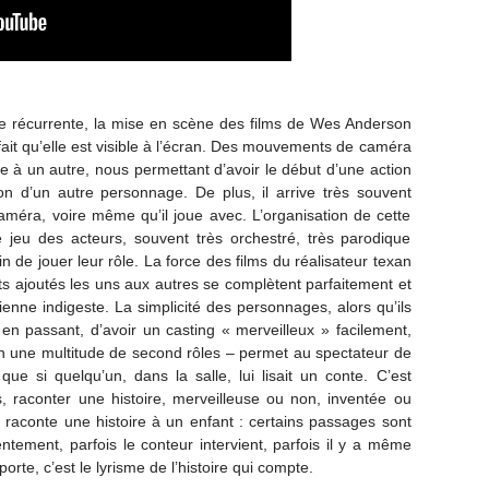
e récurrente, la mise en scène des films de Wes Anderson
fait qu’elle est visible à l’écran. Des mouvements de caméra
e à un autre, nous permettant d’avoir le début d’une action
ion d’un autre personnage. De plus, il arrive très souvent
méra, voire même qu’il joue avec. L’organisation de cette
jeu des acteurs, souvent très orchestré, très parodique
ain de jouer leur rôle. La force des films du réalisateur texan
ts ajoutés les uns aux autres se complètent parfaitement et
enne indigeste. La simplicité des personnages, alors qu’ils
en passant, d’avoir un casting « merveilleux » facilement,
’en une multitude de second rôles – permet au spectateur de
que si quelqu’un, dans la salle, lui lisait un conte. C’est
, raconter une histoire, merveilleuse ou non, inventée ou
raconte une histoire à un enfant : certains passages sont
entement, parfois le conteur intervient, parfois il y a même
rte, c’est le lyrisme de l’histoire qui compte.