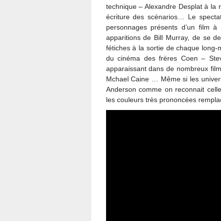
technique – Alexandre Desplat à la
écriture des scénarios… Le spectate
personnages présents d’un film à 
apparitions de Bill Murray, de se d
fétiches à la sortie de chaque long
du cinéma des frères Coen – St
apparaissant dans de nombreux film
Mchael Caine … Même si les univers 
Anderson comme on reconnait celle 
les couleurs très prononcées remplac