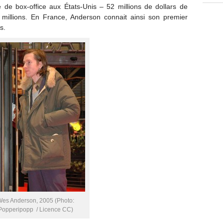
 de box-office aux États-Unis – 52 millions de dollars de
millions. En France, Anderson connait ainsi son premier
s.
es Anderson, 2005 (Photo:
Popperipopp / Licence CC)