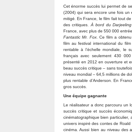
Cet énorme succès lui permet de se
(2004) qui sera encore une fois un é
mitigé. En France, le film fait tout
des critiques.
À bord du Darjeelin
France, avec plus de 550 000 entrée
Fantastic Mr. Fox
. Ce film a obtenu
film au festival international du fi
rentable à l’échelle mondiale, le 
français avec seulement 430 000
présenté en 2012 en ouverture et e
beau succès critique – sans toutefo
niveau mondial – 64,5 millions de doll
plus rentable d’Anderson. En France
gros succès.
Une équipe gagnante
Le réalisateur a donc parcouru un l
succès critique et succès économi
cinématographique bien particulier, 
univers inspiré des contes de Roald 
cinéma. Aussi bien au niveau des a