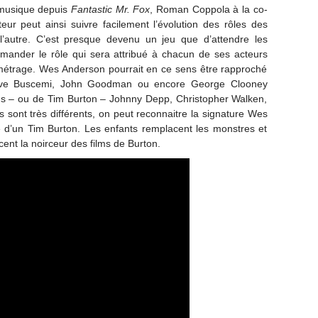
 musique depuis
Fantastic Mr. Fox
, Roman Coppola à la co-
ur peut ainsi suivre facilement l’évolution des rôles des
l’autre. C’est presque devenu un jeu que d’attendre les
emander le rôle qui sera attribué à chacun de ses acteurs
-métrage. Wes Anderson pourrait en ce sens être rapproché
eve Buscemi, John Goodman ou encore George Clooney
s – ou de Tim Burton – Johnny Depp, Christopher Walken,
sont très différents, on peut reconnaitre la signature Wes
d’un Tim Burton. Les enfants remplacent les monstres et
ent la noirceur des films de Burton.