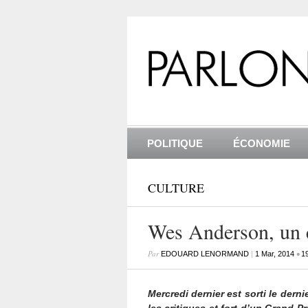
POLITIQUE
ÉCONOMIE
CULTURE
Wes Anderson, un c
Par
|
•
EDOUARD LENORMAND
1 Mar, 2014
1
Mercredi dernier est sorti le dern