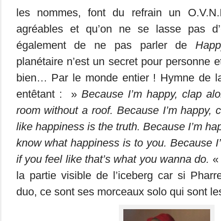
les nommes, font du refrain un O.V.N.
agréables et qu’on ne se lasse pas d’é
également de ne pas parler de
Happ
planétaire n’est un secret pour personne e
bien… Par le monde entier ! Hymne de la 
entêtant : »
Because I’m happy, clap alon
room without a roof. Because I’m happy, cl
like happiness is the truth. Because I’m hap
know what happiness is to you. Because I
if you feel like that’s what you wanna do.
« 
la partie visible de l’iceberg car si Pharre
duo, ce sont ses morceaux solo qui sont les