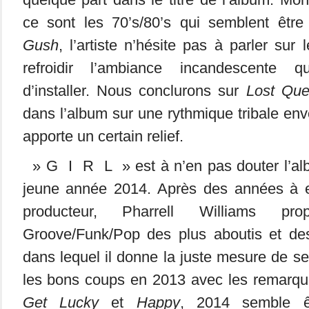
ce sont les 70’s/80’s qui semblent être
Gush
, l’artiste n’hésite pas à parler sur 
refroidir l’ambiance incandescente qu
d’installer. Nous conclurons sur
Lost Qu
dans l’album sur une rythmique tribale en
apporte un certain relief.
» G I R L » est à n’en pas douter l’alb
jeune année 2014. Après des années à e
producteur, Pharrell Williams p
Groove/Funk/Pop des plus aboutis et de
dans lequel il donne la juste mesure de se
les bons coups en 2013 avec les remarq
Get Lucky
et
Happy
, 2014 semble ê