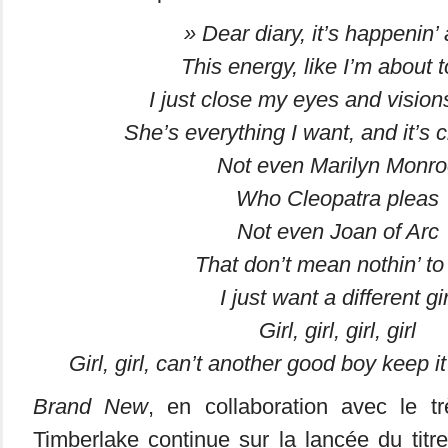
» Dear diary, it’s happenin’
This energy, like I’m about 
I just close my eyes and visio
She’s everything I want, and it’s c
Not even Marilyn Monro
Who Cleopatra pleas
Not even Joan of Arc
That don’t mean nothin’ t
I just want a different gir
Girl, girl, girl, girl
Girl, girl, can’t another good boy keep i
Brand New
, en collaboration avec le t
Timberlake continue sur la lancée du titr