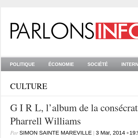
POLITIQUE
ÉCONOMIE
SOCIÉTÉ
INTER
CULTURE
G I R L, l’album de la consécra
Pharrell Williams
Par
|
•
SIMON SAINTE MAREVILLE
3 Mar, 2014
19: