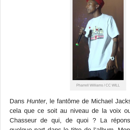
Pharrell Williams / CC WILL
Dans
Hunter
, le fantôme de Michael Jacks
cela que ce soit au niveau de la voix ou
Chasseur de qui, de quoi ? La répons
quelque part dans le titre de l’album. Mon