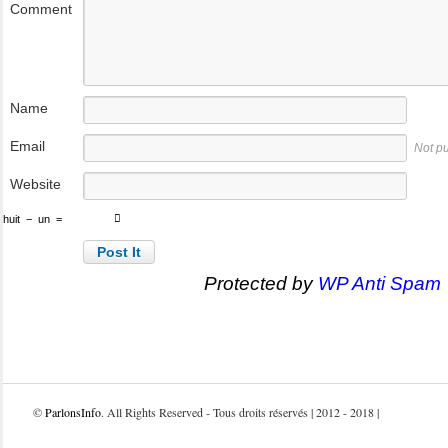
Comment
Name
Email
Not p
Website
huit
−
un
=
Protected by
WP Anti Spam
©
ParlonsInfo
. All Rights Reserved - Tous droits réservés | 2012 - 2018 |