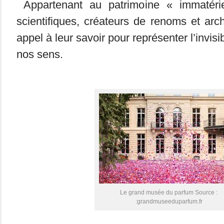
Appartenant au patrimoine « immatéri
scientifiques, créateurs de renoms et arch
appel à leur savoir pour représenter l’invis
nos sens.
Le grand musée du parfum Source :
:grandmuseeduparfum.fr