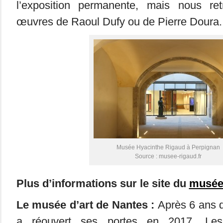
l’exposition permanente, mais nous re
œuvres de Raoul Dufy ou de Pierre Doura.
Musée Hyacinthe Rigaud à Perpignan
Source : musee-rigaud.fr
Plus d’informations sur le site du
musée
Le musée d’art de Nantes :
Après 6 ans d
a réouvert ses portes en 2017. Les 