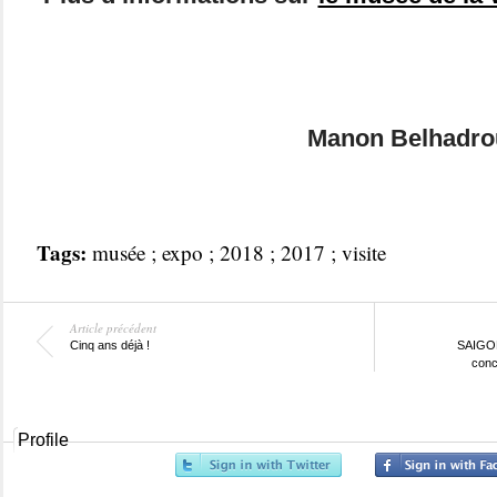
Manon Belhadro
Tags:
musée ; expo ; 2018 ; 2017 ; visite
Article précédent
Cinq ans déjà !
SAIGON
conc
Profile