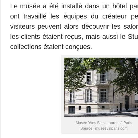
Le musée a été installé dans un hôtel part
ont travaillé les équipes du créateur 
visiteurs peuvent alors découvrir les sa
les clients étaient reçus, mais aussi le Stu
collections étaient conçues.
Musée Yves Saint Laurent à Paris
Source : museeyslparis.com