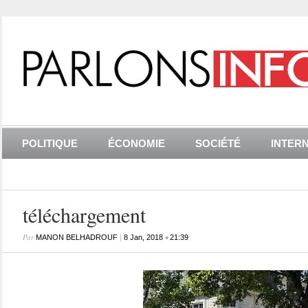
POLITIQUE
ÉCONOMIE
SOCIÉTÉ
INTER
téléchargement
Par
|
•
MANON BELHADROUF
8 Jan, 2018
21:39