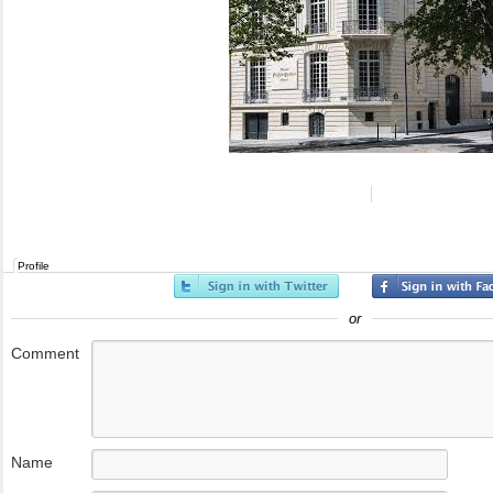
Profile
or
Comment
Name