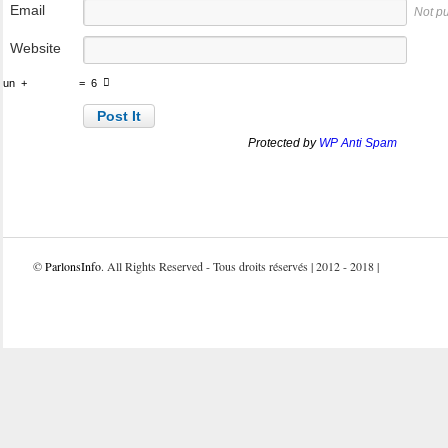
Email
Not p
Website
un
+
=
6
Protected by
WP Anti Spam
©
ParlonsInfo
. All Rights Reserved - Tous droits réservés | 2012 - 2018 |