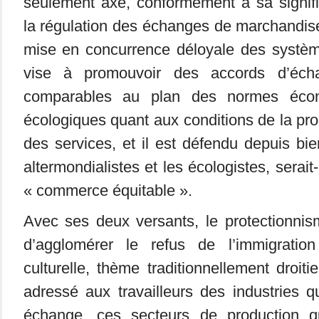
seulement axé, conformément à sa signific
la régulation des échanges de marchandises
mise en concurrence déloyale des système
vise à promouvoir des accords d’éch
comparables au plan des normes écono
écologiques quant aux conditions de la pro
des services, et il est défendu depuis bi
altermondialistes et les écologistes, serai
« commerce équitable ».
Avec ses deux versants, le protectionnis
d’agglomérer le refus de l’immigration
culturelle, thème traditionnellement droit
adressé aux travailleurs des industries qu
échange, ces secteurs de production q