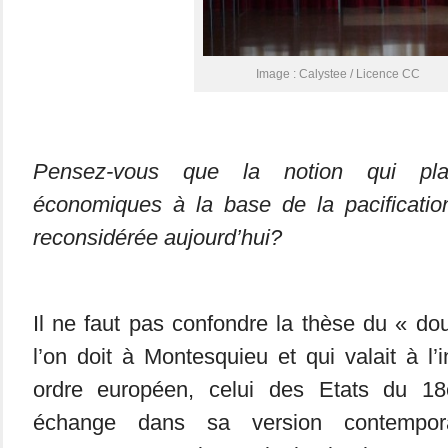
Image : Calystee / Licence CC
Pensez-vous que la notion qui pl
économiques à la base de la pacification
reconsidérée aujourd’hui?
Il ne faut pas confondre la thèse du « d
l’on doit à Montesquieu et qui valait à l’i
ordre européen, celui des Etats du 18
échange dans sa version contempo