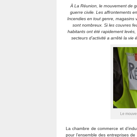
À
La Réunion, le mouvement de grè
guerre civile. Les affrontements en
Incendies en tout genre, magasins 
sont nombreux. Si les couvres feu
habitants ont été rapidement levés, 
secteurs d’activité a arrêté la vi
Le mouvem
La chambre de commerce et d’indust
pour l’ensemble des entreprises de l