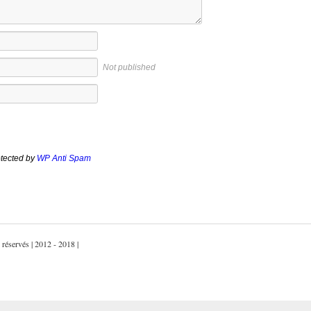
Not published
tected by
WP Anti Spam
 réservés | 2012 - 2018 |