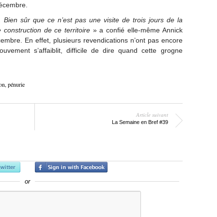
décembre.
 Bien sûr que ce n’est pas une visite de trois jours de la
 construction de ce territoire
» a confié elle-même Annick
écembre. En effet, plusieurs revendications n’ont pas encore
uvement s’affaiblit, difficile de dire quand cette grogne
on
,
pénurie
Article suivant
La Semaine en Bref #39
or