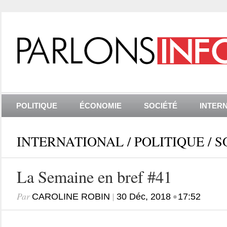
POLITIQUE
ÉCONOMIE
SOCIÉTÉ
INTER
INTERNATIONAL
/
POLITIQUE
/
S
La Semaine en bref #41
Par
|
•
CAROLINE ROBIN
30 Déc, 2018
17:52