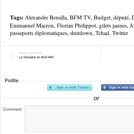
Tags:
Alexandre Benalla
,
BFM TV
,
Budget
,
député
,
Emmanuel Macron
,
Florian Philippot
,
gilets jaunes
,
J
passeports diplomatiques
,
shutdown
,
Tchad
,
Twitter
Article précédent
La Semaine en Bref #40
Profile
or
Comment