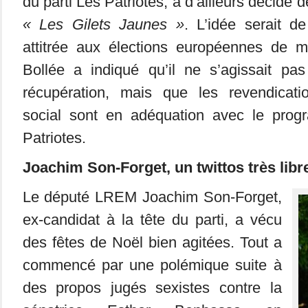
du parti Les Patriotes, a d’ailleurs décidé
« Les Gilets Jaunes »
. L’idée serait d
attitrée aux élections européennes de ma
Bollée a indiqué qu’il ne s’agissait pas
récupération, mais que les revendica
social sont en adéquation avec le prog
Patriotes.
Joachim Son-Forget, un twittos très libr
Le député LREM Joachim Son-Forget,
ex-candidat à la tête du parti, a vécu
des fêtes de Noël bien agitées. Tout a
commencé par une polémique suite à
des propos jugés sexistes contre la