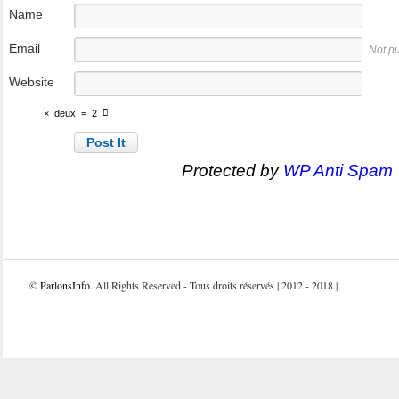
Name
Email
Not p
Website
×
deux
=
2
Protected by
WP Anti Spam
©
ParlonsInfo
. All Rights Reserved - Tous droits réservés | 2012 - 2018 |