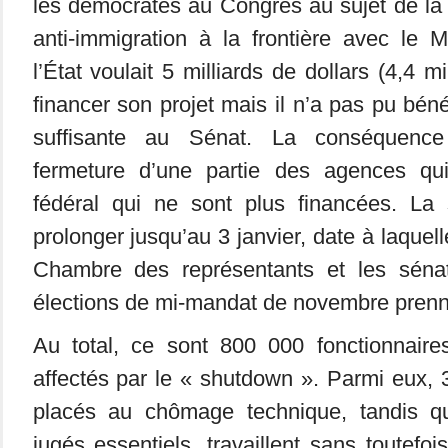
les démocrates au Congrès au sujet de la
anti-immigration à la frontière avec le 
l’État voulait 5 milliards de dollars (4,4 m
financer son projet mais il n’a pas pu béné
suffisante au Sénat. La conséquence 
fermeture d’une partie des agences qui
fédéral qui ne sont plus financées. La s
prolonger jusqu’au 3 janvier, date à laque
Chambre des représentants et les sénat
élections de mi-mandat de novembre prenne
Au total, ce sont 800 000 fonctionnaire
affectés par le « shutdown ». Parmi eux,
placés au chômage technique, tandis q
jugés essentiels, travaillent sans toutefoi