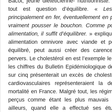
Bacot, jeune diététicienne- nutritionniste.
tout est question d’équilibre. «
Les 
principalement en fer, éventuellement en p
vraiment pousser le bouchon. Comme pou
alimentation, il suffit d’équilibrer.
» explique
alimentation omnivore avec viande et p
équilibré, peut aussi créer des carenc
pervers. Le cholestérol en est l’exemple l
les chiffres du Bulletin Epidémiologique 
sur cinq présenterait un excès de cholest
cardiovasculaires représenteraient la
mortalité en France. Malgré tout, les régi
perçus comme étant les plus mauvais 
ailleurs, quand elle a effectué ses ét