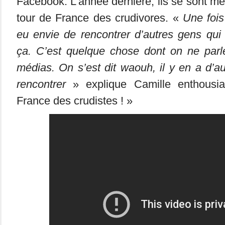
Facebook. L’année dernière, ils se sont 
tour de France des crudivores. «
Une fois
eu envie de rencontrer d’autres gens q
ça. C’est quelque chose dont on ne parl
médias. On s’est dit waouh, il y en a d’autr
rencontrer
» explique Camille enthous
France des crudistes ! »