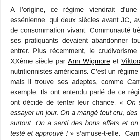
A l’origine, ce régime viendrait d’un
essénienne, qui deux siècles avant JC, a
de consommation vivant. Communauté trè
ses pratiquants devaient abandonner to
entrer. Plus récemment, le crudivorisme 
XXème siècle par
Ann Wigmore
et
Vikto
nutritionnistes américains
.
C’est un régime 
mais il trouve ses adeptes, comme Cam
exemple. Ils ont entendu parlé de ce rég
ont décidé de tenter leur chance. «
On s’
essayer un jour. On a mangé tout cru, des f
surtout. On a senti des bons effets et on
testé et approuvé !
» s’amuse-t-elle. Camil