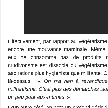
Effectivement, par rapport au végétarisme,
encore une mouvance marginale. Même si
eux ne consomme pas de produits d’o
crudivorisme est dissocié du végétarisme
aspirations plus hygiéniste que militante. C
là-dessus : «
On n’a rien à revendique
militantisme. C’est plus des démarches isol
un peu pour eux-mêmes.
»
D’un autre côté, on note un profond désir 