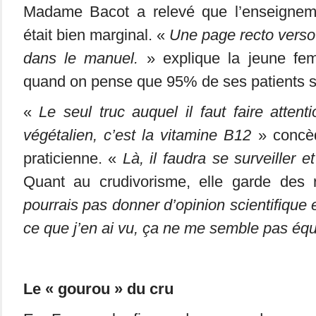
Madame Bacot a relevé que l’enseignem
était bien marginal. «
Une page recto verso
dans le manuel.
» explique la jeune fem
quand on pense que 95% de ses patients s
«
Le seul truc auquel il faut faire attent
végétalien, c’est la vitamine B12
» concèd
praticienne. «
Là, il faudra se surveiller 
Quant au crudivorisme, elle garde des
pourrais pas donner d’opinion scientifique e
ce que j’en ai vu, ça ne me semble pas éq
Le « gourou » du cru