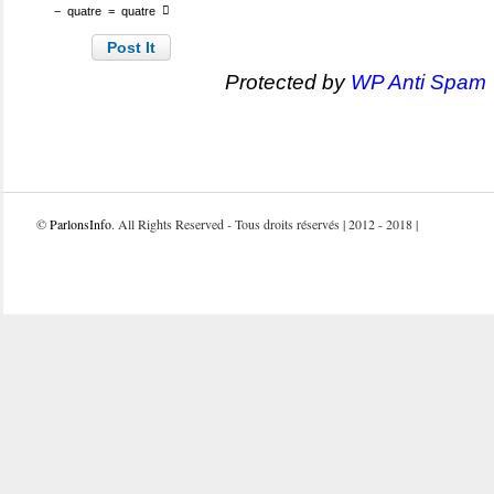
−
quatre
=
quatre
Protected by
WP Anti Spam
©
ParlonsInfo
. All Rights Reserved - Tous droits réservés | 2012 - 2018 |