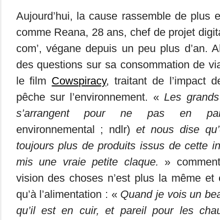
Aujourd’hui, la cause rassemble de plus e
comme Reana, 28 ans, chef de projet digit
com’, végane depuis un peu plus d’an. Al
des questions sur sa consommation de via
le film
Cowspiracy
, traitant de l’impact 
pêche sur l’environnement. «
Les grands 
s’arrangent pour ne pas en par
environnemental ; ndlr)
et nous dise qu
toujours plus de produits issus de cette i
mis une vraie petite claque.
» commente-
vision des choses n’est plus la même et 
qu’à l’alimentation : «
Quand je vois un bea
qu’il est en cuir, et pareil pour les ch