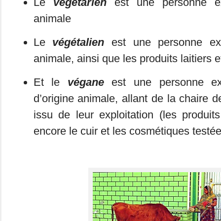
Le
végétarien
est une personne exc
animale
Le
végétalien
est une personne exc
animale, ainsi que les produits laitiers 
Et le
végane
est une personne exc
d’origine animale, allant de la chaire d
issu de leur exploitation (les produits
encore le cuir et les cosmétiques testé