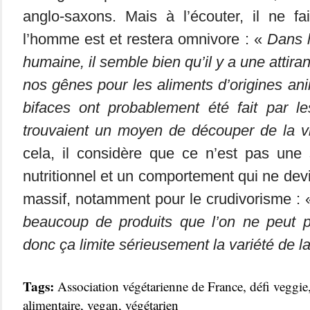
anglo-saxons. Mais à l’écouter, il ne f
l’homme est et restera omnivore : «
Dans l
humaine, il semble bien qu’il y a une attir
nos gênes pour les aliments d’origines an
bifaces ont probablement été fait par l
trouvaient un moyen de découper de la v
cela, il considère que ce n’est pas une 
nutritionnel et un comportement qui ne de
massif, notamment pour le crudivorisme :
beaucoup de produits que l’on ne peut 
donc ça limite sérieusement la variété de 
Tags:
Association végétarienne de France
,
défi veggie
alimentaire
,
vegan
,
végétarien