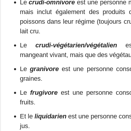
Le
crudi-omnivore
est une personne m
mais inclut également des produits d
poissons dans leur régime (toujours cru
lait cru.
Le
crudi-végétarien/végétalien
est
mangeant vivant, mais que des végétau
Le
granivore
est une personne cons
graines.
Le
frugivore
est une personne cons
fruits.
Et le
liquidarien
est une personne con
jus.