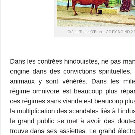
Crédit: Thalie O’Brun – CC BY-NC-ND 2.
Dans les contrées hindouistes, ne pas ma
origine dans des convictions spirituelles,
animaux y sont vénérés. Dans les milie
régime omnivore est beaucoup plus répan
ces régimes sans viande est beaucoup plu
la multiplication des scandales liés à l’indu
le grand public se met à avoir des doute
trouve dans ses assiettes. Le grand électro