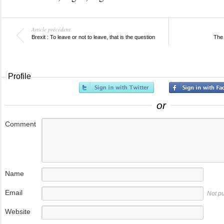
Article précédent
Brexit : To leave or not to leave, that is the question
The 
Profile
or
Comment
Name
Email
Not p
Website