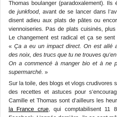
Thomas boulanger (paradoxalement). Ils é
de
junkfood
, avant de se lancer dans l’av
disent adieu aux plats de pâtes ou encor
viennoiseries. Pas de plats cuisinés, plu
Le changement est radical et ça se sent 
«
Ça a eu un impact direct. On est allé 
des noix, des trucs que tu ne trouves qu’e
On a commencé à manger bio et à ne plu
supermarché.
»
Sur la toile, des blogs et vlogs crudivores
des recettes et astuces pour s’encourag
Camille et Thomas sont d’ailleurs les heur
la France crue
, qui comptabilisent 11 