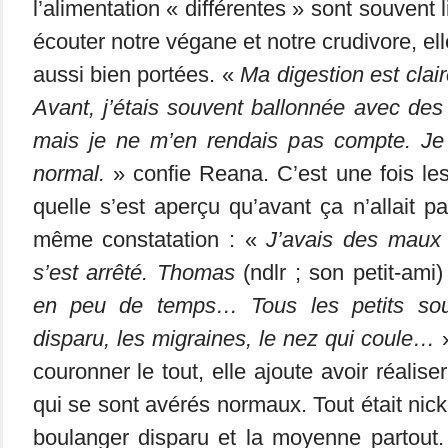
l’alimentation « différentes » sont souvent 
écouter notre végane et notre crudivore, el
aussi bien portées. «
Ma digestion est clai
Avant, j’étais souvent ballonnée avec des d
mais je ne m’en rendais pas compte. Je 
normal.
» confie Reana. C’est une fois les
quelle s’est aperçu qu’avant ça n’allait p
même constatation : «
J’avais des maux
s’est arrêté. Thomas
(ndlr ; son petit-ami)
en peu de temps… Tous les petits sou
disparu, les migraines, le nez qui coule…
»
couronner le tout, elle ajoute avoir réalis
qui se sont avérés normaux. Tout était nick
boulanger disparu et la moyenne partout