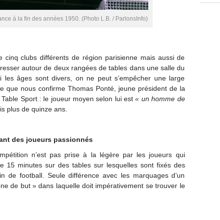
nce à la fin des années 1950. (Photo L.B. / ParlonsInfo)
 cinq clubs différents de région parisienne mais aussi de
esser autour de deux rangées de tables dans une salle du
les âges sont divers, on ne peut s’empêcher une large
 ce que nous confirme Thomas Ponté, jeune président de la
Table Sport : le joueur moyen selon lui est
« un homme de
is plus de quinze ans.
ant des joueurs passionnés
mpétition n’est pas prise à la légère par les joueurs qui
e 15 minutes sur des tables sur lesquelles sont fixés des
ain de football. Seule différence avec les marquages d’un
zone de but » dans laquelle doit impérativement se trouver le