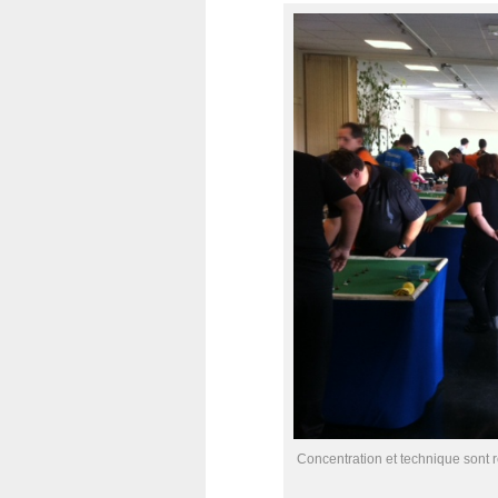
Concentration et technique sont r