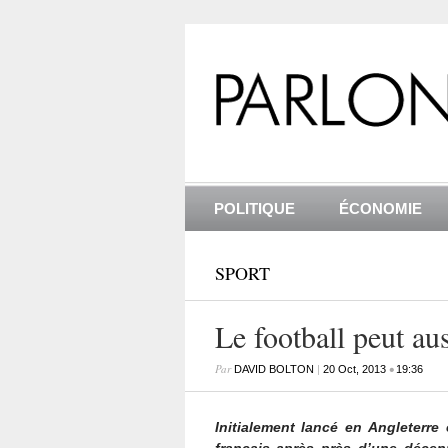
POLITIQUE
ÉCONOMIE
SPORT
Le football peut aus
Par
|
•
DAVID BOLTON
20 Oct, 2013
19:36
Initialement lancé en Angleterr