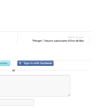
Article suivant
"Plonger", l'œuvre saisissante d'Ono-dit-Biot
or