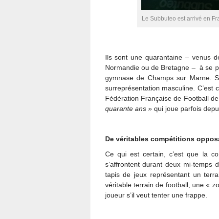
Le Subbuteo est arrivé en Fra
Ils sont une quarantaine – venus de
Normandie ou de Bretagne – à se pr
gymnase de Champs sur Marne. Si 
surreprésentation masculine. C’est
Fédération Française de Football de 
quarante ans »
qui joue parfois depu
De véritables compétitions oppos
Ce qui est certain, c’est que la co
s’affrontent durant deux mi-temps d
tapis de jeux représentant un terr
véritable terrain de football, une « 
joueur s’il veut tenter une frappe.