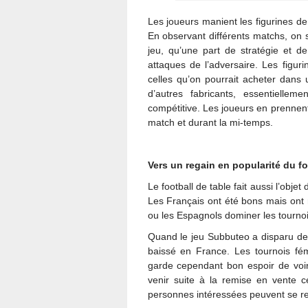
Les joueurs manient les figurines d
En observant différents matchs, on
jeu, qu’une part de stratégie et d
attaques de l’adversaire. Les fig
celles qu’on pourrait acheter dan
d’autres fabricants, essentielleme
compétitive. Les joueurs en prennent 
match et durant la mi-temps.
Vers un regain en popularité du fo
Le football de table fait aussi l’objet
Les Français ont été bons mais ont 
ou les Espagnols dominer les tourno
Quand le jeu Subbuteo a disparu de
baissé en France. Les tournois f
garde cependant bon espoir de voir
venir suite à la remise en vente c
personnes intéressées peuvent se r