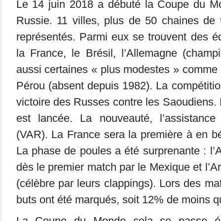
Le 14 juin 2018 a débuté la Coupe du M
Russie. 11 villes, plus de 50 chaines de 
représentés. Parmi eux se trouvent des éq
la France, le Brésil, l’Allemagne (champ
aussi certaines « plus modestes » comme l
Pérou (absent depuis 1982). La compétiti
victoire des Russes contre les Saoudiens
est lancée. La nouveauté, l’assistance
(VAR). La France sera la première à en bén
La phase de poules a été surprenante : l’
dès le premier match par le Mexique et l’Ar
(célèbre par leurs clappings). Lors des m
buts ont été marqués, soit 12% de moins qu
La Coupe du Monde cela se passe ég