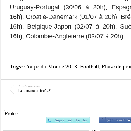
Uruguay-Portugal (30/06 à 20h), Espag
16h), Croatie-Danemark (01/07 à 20h), Bré
16h), Belgique-Japon (02/07 à 20h), Su
16h), Colombie-Angleterre (03/07 à 20h)
Tags:
Coupe du Monde 2018
,
Football
,
Phase de pou
Article précédent
La semaine en bref #21
Profile
or