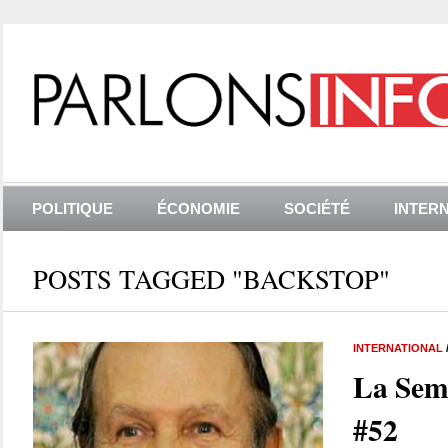
POLITIQUE
ÉCONOMIE
SOCIÉTÉ
INTER
POSTS TAGGED "BACKSTOP"
INTERNATIONAL
La Sem
#52