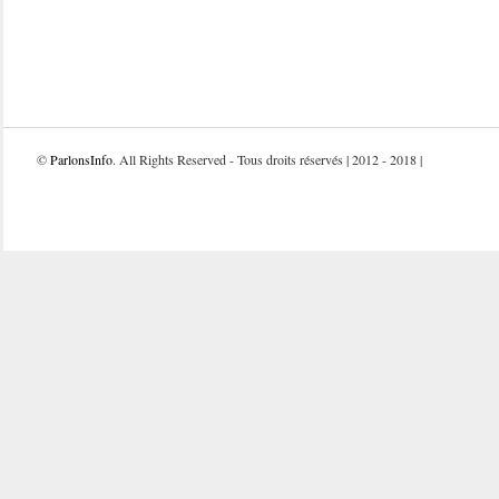
©
ParlonsInfo
. All Rights Reserved - Tous droits réservés | 2012 - 2018 |