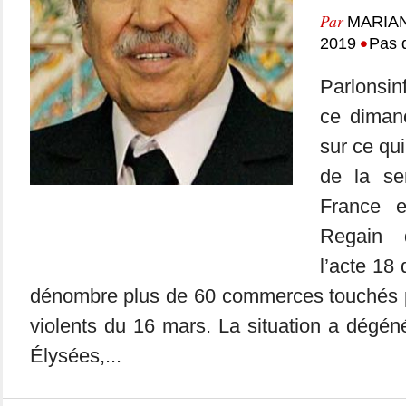
Par
MARIA
•
2019
Pas 
Parlonsin
ce dimanc
sur ce qui
de la se
France 
Regain 
l’acte 18
dénombre plus de 60 commerces touchés 
violents du 16 mars. La situation a dégé
Élysées,...