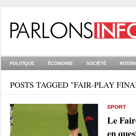
POLITIQUE
ÉCONOMIE
SOCIÉTÉ
INTER
POSTS TAGGED "FAIR-PLAY FINA
SPORT
Le Fair
en ques