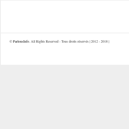
©
ParlonsInfo
. All Rights Reserved - Tous droits réservés | 2012 - 2018 |