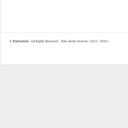
©
ParlonsInfo
. All Rights Reserved - Tous droits réservés | 2012 - 2018 |