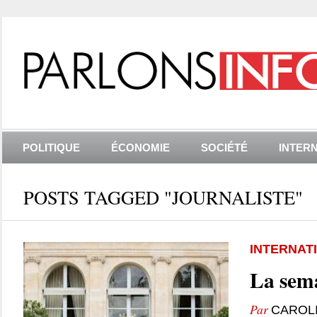
POLITIQUE
ÉCONOMIE
SOCIÉTÉ
INTER
POSTS TAGGED "JOURNALISTE"
INTERNAT
La sema
Par
CAROL