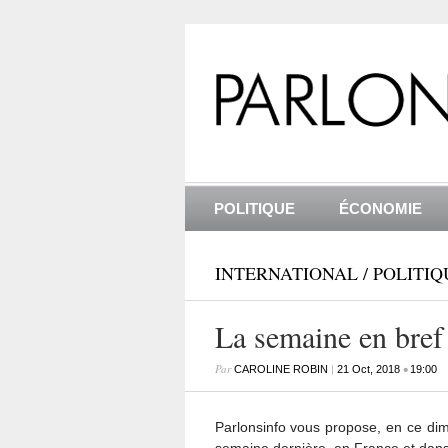
POLITIQUE
ÉCONOMIE
INTERNATIONAL
/
POLITIQ
La semaine en bref
Par
|
•
CAROLINE ROBIN
21 Oct, 2018
19:00
Parlonsinfo vous propose, en ce dima