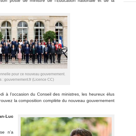
son poste de ministre de l’Éducation nationale et de la
ionnelle pour ce nouveau gouvernement.
s : gouvernement.fr (Licence CC)
di à l’occasion du Conseil des ministres, les heureux élus
Retrouvez la composition complète du nouveau gouvernement
n-Luc
se n’a