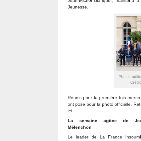
Jean-Michel Blanquer, maintenu à 
Jeunesse.
Photo tradit
Crédit
Réunis pour la première fois mercre
ont posé pour la photo officielle. 
ici
.
La semaine agitée de Jea
Mélenchon
Le leader de La France Insoumi