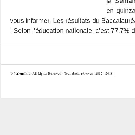
la Semai
en quinza
vous informer. Les résultats du Baccalaur
! Selon l’éducation nationale, c’est 77,7% d
©
ParlonsInfo
. All Rights Reserved - Tous droits réservés | 2012 - 2018 |