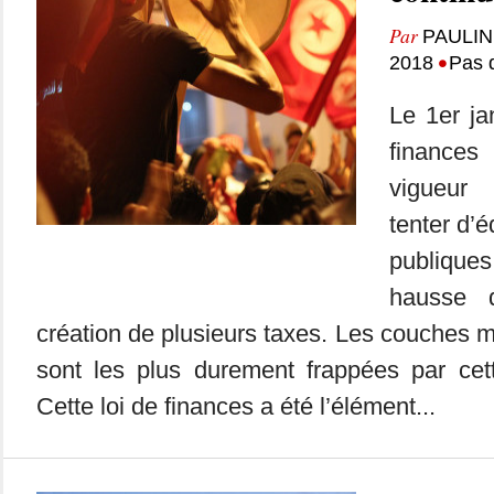
Par
PAULI
•
2018
Pas 
Le 1er ja
finances
vigueur
tenter d’é
publique
hausse 
création de plusieurs taxes. Les couches 
sont les plus durement frappées par cet
Cette loi de finances a été l’élément...