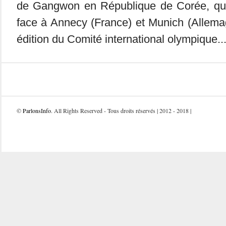
de Gangwon en République de Corée, qui
face à Annecy (France) et Munich (Allema
édition du Comité international olympique..
©
ParlonsInfo
. All Rights Reserved - Tous droits réservés | 2012 - 2018 |