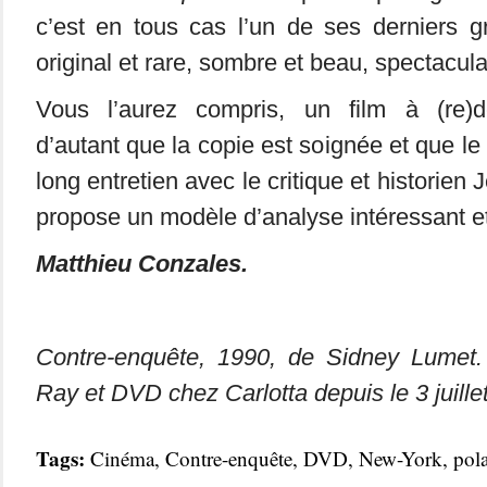
c’est en tous cas l’un de ses derniers g
original et rare, sombre et beau, spectacula
Vous l’aurez compris, un film à (re)dé
d’autant que la copie est soignée et que l
long entretien avec le critique et historien
propose un modèle d’analyse intéressant et
Matthieu Conzales.
Contre-enquête, 1990, de Sidney Lumet.
Ray et DVD chez Carlotta depuis le 3 juille
Tags:
Cinéma
,
Contre-enquête
,
DVD
,
New-York
,
pola