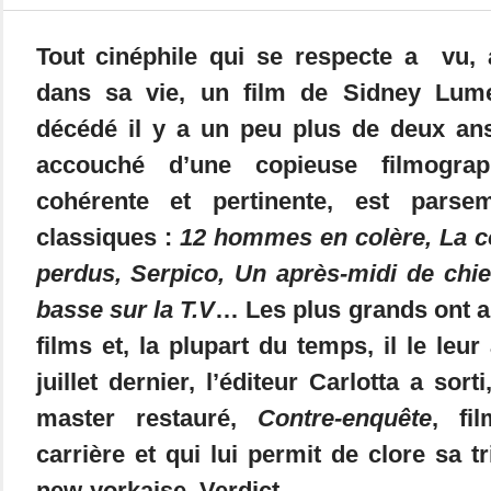
Tout cinéphile qui se respecte a vu,
dans sa vie, un film de Sidney Lum
décédé il y a un peu plus de deux ans
accouché d’une copieuse filmogra
cohérente et pertinente, est parse
classiques :
12 hommes en colère, La 
perdus, Serpico, Un après-midi de chi
basse sur la T.V
… Les plus grands ont a
films et, la plupart du temps, il le leu
juillet dernier, l’éditeur Carlotta a so
master restauré,
Contre-enquête
, fi
carrière et qui lui permit de clore sa tr
new-yorkaise. Verdict.