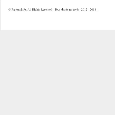
©
ParlonsInfo
. All Rights Reserved - Tous droits réservés | 2012 - 2018 |