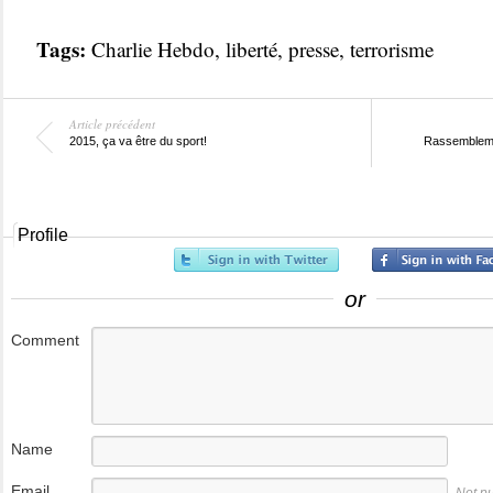
Tags:
Charlie Hebdo
,
liberté
,
presse
,
terrorisme
Article précédent
2015, ça va être du sport!
Rassemblemen
Profile
or
Comment
Name
Email