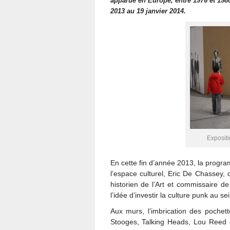
apparue en Europe, entre 1976 et 198
2013 au 19 janvier 2014.
Exposit
En cette fin d’année 2013, la progra
l’espace culturel, Eric De Chassey,
historien de l’Art et commissaire de
l’idée d’investir la culture punk au 
Aux murs, l’imbrication des pochet
Stooges, Talking Heads, Lou Reed et