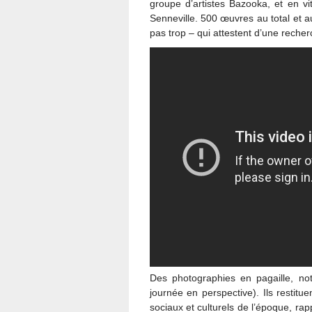
groupe d’artistes Bazooka, et en vi
Senneville. 500 œuvres au total et a
pas trop – qui attestent d’une recherc
Des photographies en pagaille, no
journée en perspective). Ils restit
sociaux et culturels de l’époque, ra