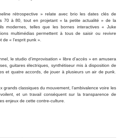
timeline rétrospective » relate avec brio les dates clés de
es 70 à 80, tout en projetant « la petite actualité » de la
ils modernes, telles que les bornes interactives « Juke
ions multimédias permettent à tous de saisir ou revivre
 de « l’esprit punk ».
nel, le studio d’improvisation « libre d’accès » en amusera
ses, guitares électriques, synthétiseur mis à disposition de
s et quatre accords, de jouer à plusieurs un air de punk.
x grands classiques du mouvement, l’ambivalence voire les
oilent, et un travail conséquent sur la transparence de
les enjeux de cette contre-culture.