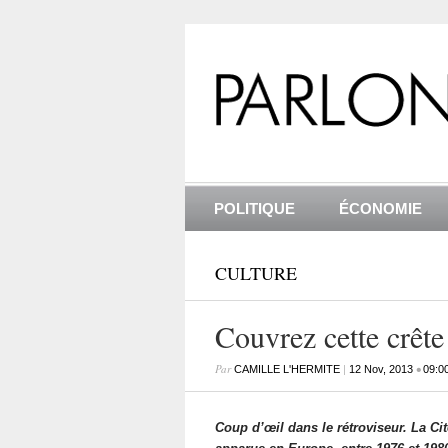
POLITIQUE
ÉCONOMIE
CULTURE
Couvrez cette crête
Par
|
•
CAMILLE L'HERMITE
12 Nov, 2013
09:0
Coup d’œil dans le rétroviseur. La Cit