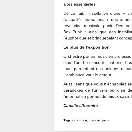
alors essentielles.
De ce fait, l’installation d’une « 
l’actualité internationale, des anné
révolution musicale punk. Des out
Box Punk » ainsi que des installat
l’euphorique et bringuebalant concept
Le plus de l’exposition
Orchestré par un musicien profession
plus d’un. Le concept : batterie, bas
tous, permettent en quelques minute
L’ambiance vaut le détour.
Aussi, sans que vous n’échappiez au
paradoxes de l’univers punk se dév
l’information permet de mieux saisir 
Camille L’hermite
Tags:
exposition
,
musique
,
punk