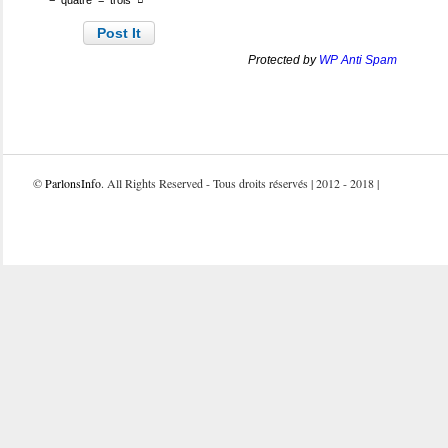
−
quatre
=
trois
Protected by
WP Anti Spam
©
ParlonsInfo
. All Rights Reserved - Tous droits réservés | 2012 - 2018 |