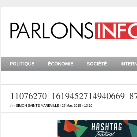
POLITIQUE
ÉCONOMIE
SOCIÉTÉ
INTER
11076270_1619452714940669_8
Par
|
•
SIMON SAINTE MAREVILLE
27 Mar, 2015
13:10