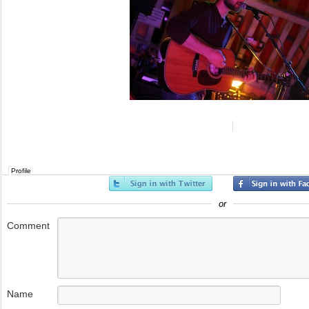
Profile
or
Comment
Name