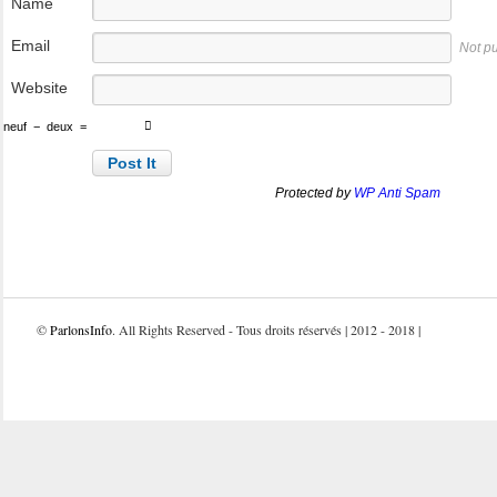
Name
Email
Not p
Website
neuf
−
deux
=
Protected by
WP Anti Spam
©
ParlonsInfo
. All Rights Reserved - Tous droits réservés | 2012 - 2018 |