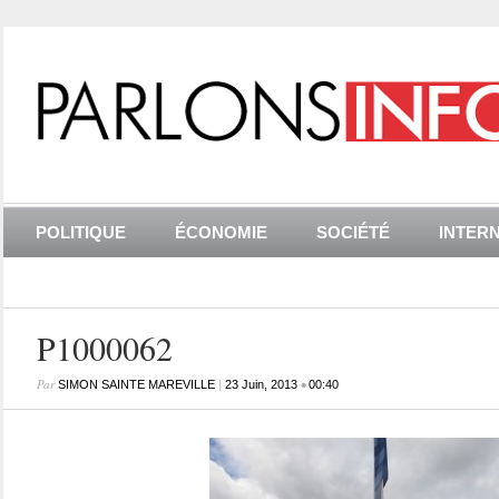
POLITIQUE
ÉCONOMIE
SOCIÉTÉ
INTER
P1000062
Par
|
•
SIMON SAINTE MAREVILLE
23 Juin, 2013
00:40