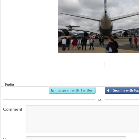
Profile
or
Comment