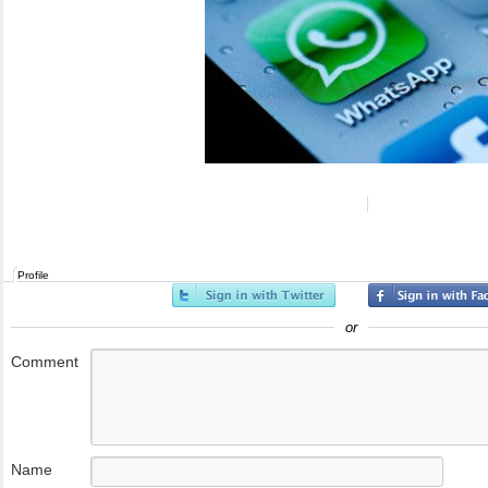
Profile
or
Comment
Name