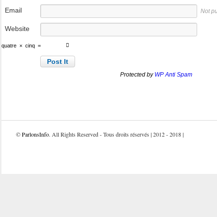
Email
Not p
Website
quatre
×
cinq
=
Protected by
WP Anti Spam
©
ParlonsInfo
. All Rights Reserved - Tous droits réservés | 2012 - 2018 |