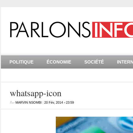
POLITIQUE
ÉCONOMIE
SOCIÉTÉ
INTER
whatsapp-icon
Par
|
•
MARVIN NSOMBI
20 Fév, 2014
23:59