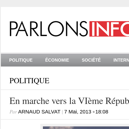
POLITIQUE
ÉCONOMIE
SOCIÉTÉ
INTER
POLITIQUE
En marche vers la VIème Répub
Par
|
•
ARNAUD SALVAT
7 Mai, 2013
18:08