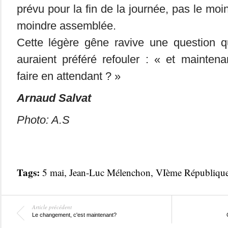
prévu pour la fin de la journée, pas le moi
moindre assemblée.
Cette légère gêne ravive une question q
auraient préféré refouler : « et mainten
faire en attendant ? »
Arnaud Salvat
Photo: A.S
Tags:
5 mai
,
Jean-Luc Mélenchon
,
VIème Républiqu
Article précédent
Le changement, c'est maintenant?