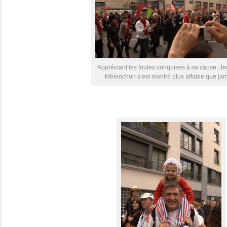
Appréciant les foules conquises à sa cause, J
Mélenchon s’est montré plus affable que jam