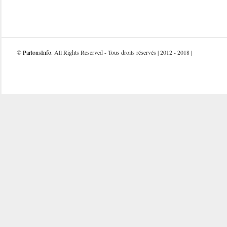
©
ParlonsInfo
. All Rights Reserved - Tous droits réservés | 2012 - 2018 |