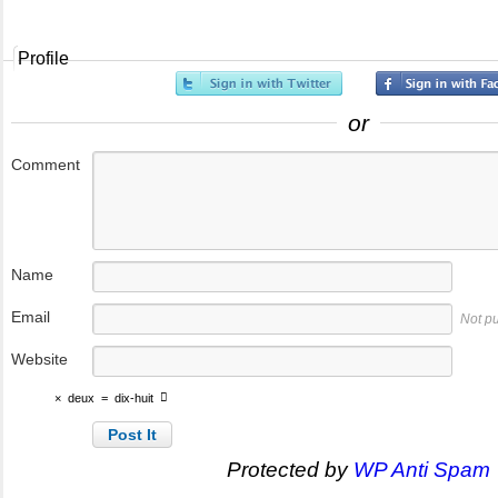
Profile
or
Comment
Name
Email
Not p
Website
×
deux
=
dix-huit
Protected by
WP Anti Spam