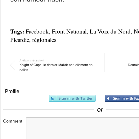
Tags:
Facebook
,
Front National
,
La Voix du Nord
,
No
Picardie
,
régionales
Article précédent
Knight of Cups, le dernier Malick actuellement en
Demain,
salles
Profile
or
Comment