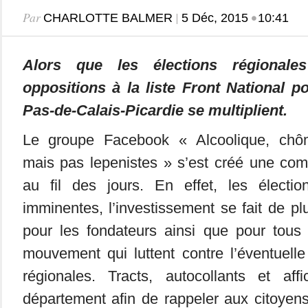
Par
|
•
CHARLOTTE BALMER
5 Déc, 2015
10:41
Alors que les élections régionales
oppositions à la liste Front National p
Pas-de-Calais-Picardie se multiplient.
Le groupe Facebook « Alcoolique, chô
mais pas lepenistes » s’est créé une co
au fil des jours. En effet, les électio
imminentes, l’investissement se fait de pl
pour les fondateurs ainsi que pour tous
mouvement qui luttent contre l’éventuell
régionales. Tracts, autocollants et af
département afin de rappeler aux citoyens 