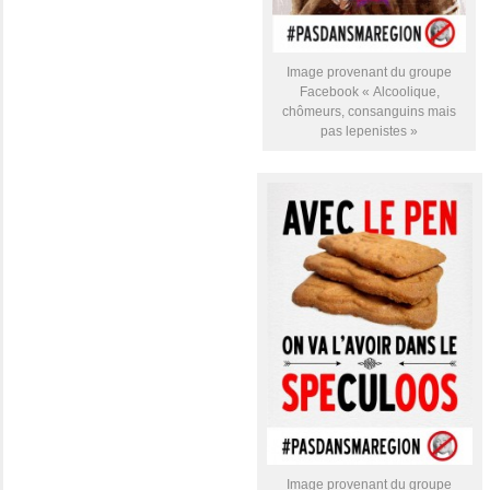
Image provenant du groupe
Facebook « Alcoolique,
chômeurs, consanguins mais
pas lepenistes »
Image provenant du groupe