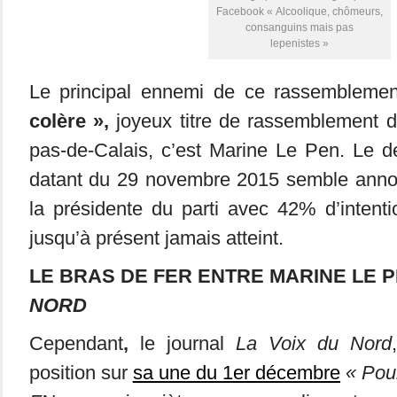
Facebook « Alcoolique, chômeurs,
consanguins mais pas
lepenistes »
Le principal ennemi de ce rassembleme
colère »,
joyeux titre de rassemblement 
pas-de-Calais, c’est Marine Le Pen. Le 
datant du 29 novembre 2015 semble annon
la présidente du parti avec 42% d’intent
jusqu’à présent jamais atteint.
LE BRAS DE FER ENTRE MARINE LE 
NORD
Cependant
,
le journal
La Voix du Nord
position sur
sa une du 1er décembre
« Pour