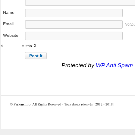
Name
Email
Not p
Website
4
−
=
trois
Protected by
WP Anti Spam
©
ParlonsInfo
. All Rights Reserved - Tous droits réservés | 2012 - 2018 |