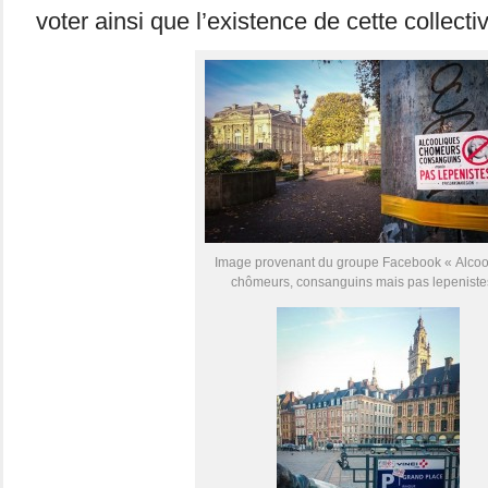
voter ainsi que l’existence de cette collectiv
Image provenant du groupe Facebook « Alcoo
chômeurs, consanguins mais pas lepeniste