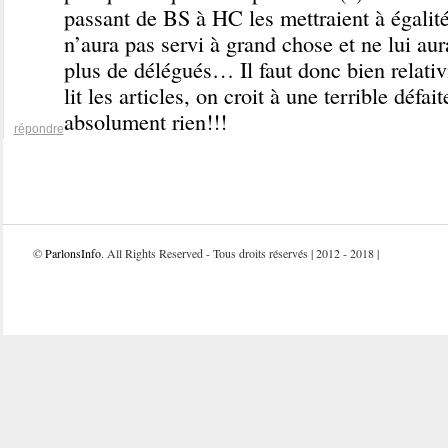
passant de BS à HC les mettraient à égalit
n’aura pas servi à grand chose et ne lui au
plus de délégués… Il faut donc bien relativ
lit les articles, on croit à une terrible défait
absolument rien!!!
répondre
©
ParlonsInfo
. All Rights Reserved - Tous droits réservés | 2012 - 2018 |