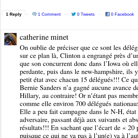
1 Reply
1 Comment
0 Tweets
0 Facebook
catherine minet
On oublie de préciser que ce sont les délé
sur ce plan là, Clinton a engrangé près d’un
que son concurrent donc dans l’Iowa où ell
perdante, puis dans le new-hampshire, ils y 
petit état avec chacun 15 délégués!!! Ce qui
Bernie Sanders n’a gagné aucune avance d
Hillary, au contraire! Or n’étant pas membre
comme elle environ 700 délégués nationaux 
Elle a peu fait campagne dans le N-H, état 
adversaire, passant déjà aux suivants et abs
résultats!!! En sachant que l’écart de « 20 
puisque ce qui ne va pas à l’un(e) va à l’au