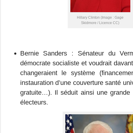
Hillary Clinton (Image : Gage
Skidmore / Licence CC)
Bernie Sanders : Sénateur du Vermo
démocrate socialiste et voudrait davan
changeraient le système (financem
instauration d’une couverture santé uni
gratuite…). Il séduit ainsi une grande
électeurs.