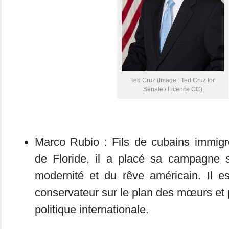
Ted Cruz (Image : Ted Cruz for
Senate / Licence CC)
Marco Rubio : Fils de cubains immig
de Floride, il a placé sa campagne 
modernité et du rêve américain. Il es
conservateur sur le plan des mœurs et 
politique internationale.