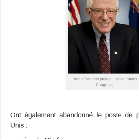
Bernie Sanders (Image : United States
Congress)
Ont également abandonné le poste de pr
Unis :