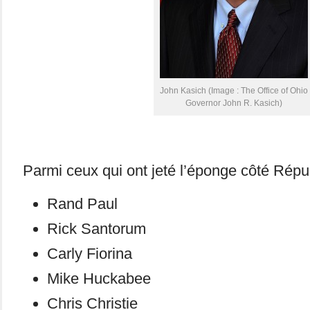
John Kasich (Image : The Office of Ohio
Governor John R. Kasich)
Parmi ceux qui ont jeté l’éponge côté Répub
Rand Paul
Rick Santorum
Carly Fiorina
Mike Huckabee
Chris Christie