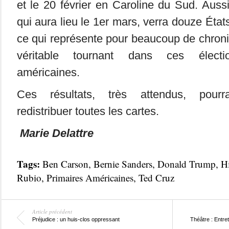
et le 20 février en Caroline du Sud. Auss
qui aura lieu le 1er mars, verra douze Éta
ce qui représente pour beaucoup de chroni
véritable tournant dans ces élection
américaines.
Ces résultats, très attendus, pourra
redistribuer toutes les cartes.
Marie Delattre
Tags:
Ben Carson
,
Bernie Sanders
,
Donald Trump
,
Hi
Rubio
,
Primaires Américaines
,
Ted Cruz
Article précédent
Préjudice : un huis-clos oppressant
Théâtre : Entre