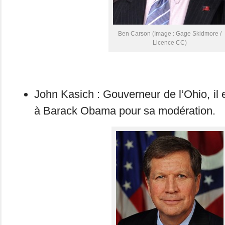
Ben Carson (Image : Gage Skidmore /
Licence CC)
John Kasich : Gouverneur de l’Ohio, il
à Barack Obama pour sa modération.