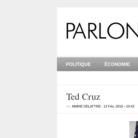
POLITIQUE
ÉCONOMIE
Ted Cruz
Par
|
•
MARIE DELATTRE
13 Fév, 2016
10:43