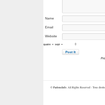
Name
Email
Website
quatre
×
sept
=
Pro
©
ParlonsInfo
. All Rights Reserved - Tous droits