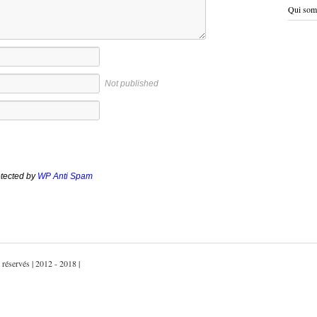
Qui som
Not published
tected by
WP Anti Spam
 réservés | 2012 - 2018 |