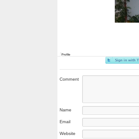
Profile
Comment
Name
Email
Website