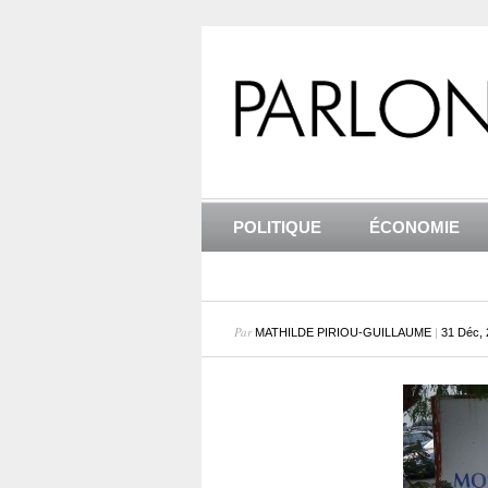
POLITIQUE
ÉCONOMIE
Par
|
MATHILDE PIRIOU-GUILLAUME
31 Déc, 