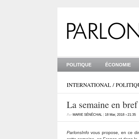
POLITIQUE
ÉCONOMIE
INTERNATIONAL
/
POLITIQ
La semaine en bref
Par
|
•
MARIE SÉNÉCHAL
18 Mar, 2018
21:35
ParlonsInfo
vous propose, en ce dima