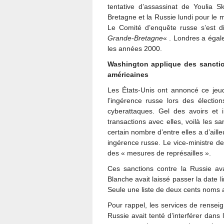
tentative d’assassinat de Youlia 
Bretagne et la Russie lundi pour le 
Le Comité d’enquête russe s’est d
Grande-Bretagne
« . Londres a égal
les années 2000.
Washington applique des sanctio
américaines
Les États-Unis ont annoncé ce jeud
l’ingérence russe lors des électio
cyberattaques. Gel des avoirs et i
transactions avec elles, voilà les sa
certain nombre d’entre elles a d’aille
ingérence russe. Le vice-ministre d
des « mesures de représailles ».
Ces sanctions contre la Russie av
Blanche avait laissé passer la date li
Seule une liste de deux cents noms av
Pour rappel, les services de rensei
Russie avait tenté d’interférer dans 